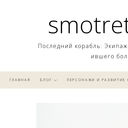
Skip
smotret
to
content
Последний корабль: Экипаж
ившего бол
ГЛАВНАЯ
БЛОГ
ПЕРСОНАЖИ И РАЗВИТИЕ