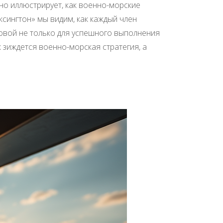
но иллюстрирует, как военно-морские
сингтон» мы видим, как каждый член
овой не только для успешного выполнения
 зиждется военно-морская стратегия, а