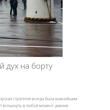
й дух на борту
морская стратегия всегда была важнейшим
т вспыхнуть в любой момент, умение