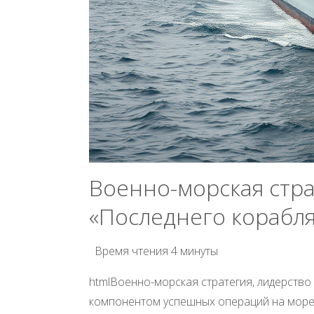
Военно-морская стра
«Последнего корабл
Время чтения
4 минуты
htmlВоенно-морская стратегия, лидерство
компонентом успешных операций на море.