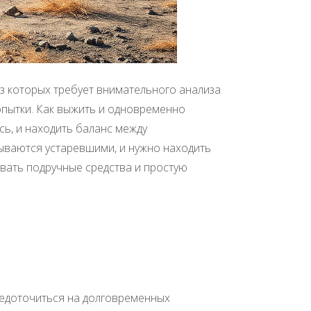
з которых требует внимательного анализа
опытки. Как выжить и одновременно
сь, и находить баланс между
зываются устаревшими, и нужно находить
вать подручные средства и простую
редоточиться на долговременных