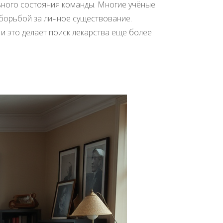
ного состояния команды. Многие учёные
борьбой за личное существование.
и это делает поиск лекарства еще более