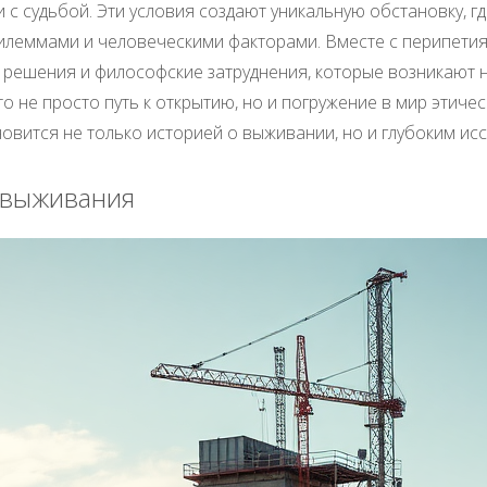
 с судьбой. Эти условия создают уникальную обстановку, г
леммами и человеческими факторами. Вместе с перипетия
решения и философские затруднения, которые возникают н
 не просто путь к открытию, но и погружение в мир этиче
овится не только историей о выживании, но и глубоким ис
 выживания