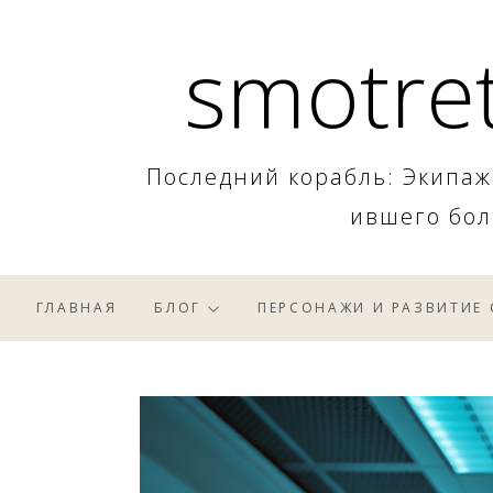
Skip
smotret
to
content
Последний корабль: Экипаж
ившего бол
ГЛАВНАЯ
БЛОГ
ПЕРСОНАЖИ И РАЗВИТИЕ