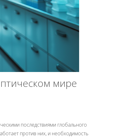
иптическом мире
ическими последствиями глобального
аботает против них, и необходимость