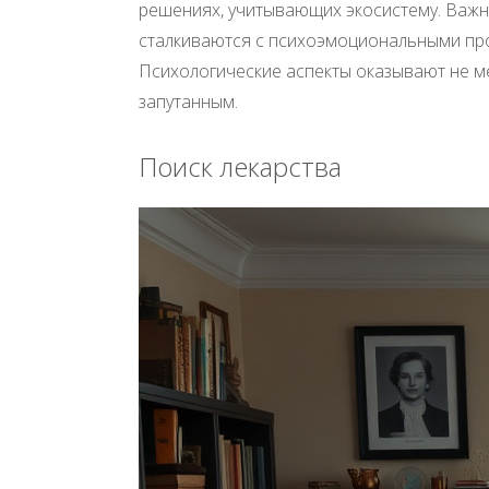
решениях, учитывающих экосистему. Важн
сталкиваются с психоэмоциональными про
Психологические аспекты оказывают не ме
запутанным.
Поиск лекарства