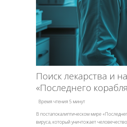
Поиск лекарства и 
«Последнего корабл
Время чтения
5 минут
В постапокалиптическом мире «Последнег
вируса, который уничтожает человечество