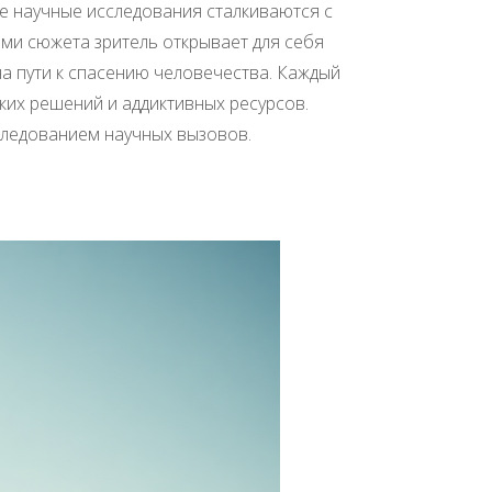
де научные исследования сталкиваются с
ми сюжета зритель открывает для себя
а пути к спасению человечества. Каждый
ских решений и аддиктивных ресурсов.
следованием научных вызовов.