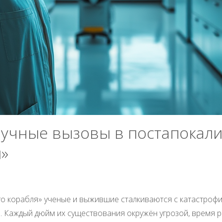
научные вызовы в постапокал
я»
о корабля» ученые и выжившие сталкиваются с катастроф
. Каждый дюйм их существования окружён угрозой, время р