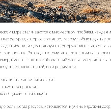
еском мире сталкиваются с множеством проблем, каждая и
нные ресурсы, которые ставят под угрозу любые научные п
 адаптироваться, используя тот оборудование, что остало
ективностью. Это ведет к тому, что технологии часто ока
имер, вместо сложных лабораторий ученые могут использо
ебует не только знаний, но и решимости.
ернативные источники сырья.
я научных проектов.
х специалистов и кадров.
ную роль, когда ресурсы истощаются, и учёные должны сос