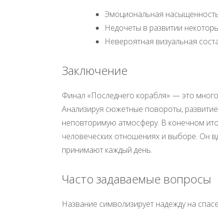
Эмоциональная насыщенность
Недочеты в развитии некотор
Невероятная визуальная сост
Заключение
Финал «Последнего корабля» — это много
Анализируя сюжетные повороты, развитие 
неповторимую атмосферу. В конечном ито
человеческих отношениях и выборе. Он вд
принимают каждый день.
Часто задаваемые вопросы
Название символизирует надежду на спас