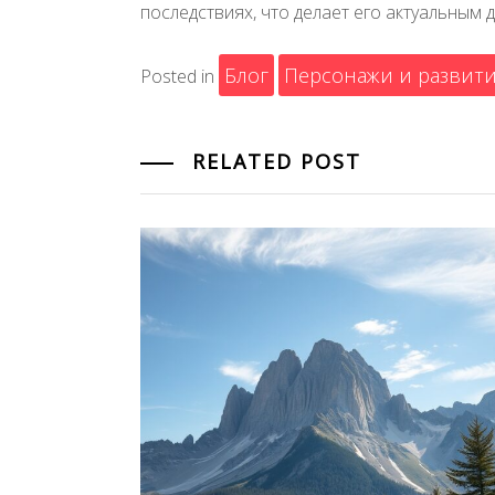
последствиях, что делает его актуальным 
Блог
Персонажи и развит
Posted in
RELATED POST