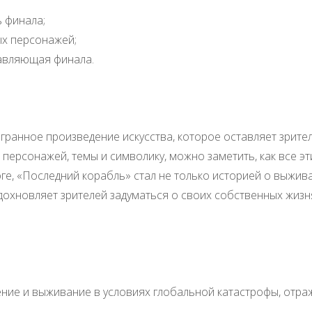
 финала;
ых персонажей;
авляющая финала.
гранное произведение искусства, которое оставляет зрите
персонажей, темы и символику, можно заметить, как все э
ге, «Последний корабль» стал не только историей о выжи
охновляет зрителей задуматься о своих собственных жизн
ение и выживание в условиях глобальной катастрофы, отр