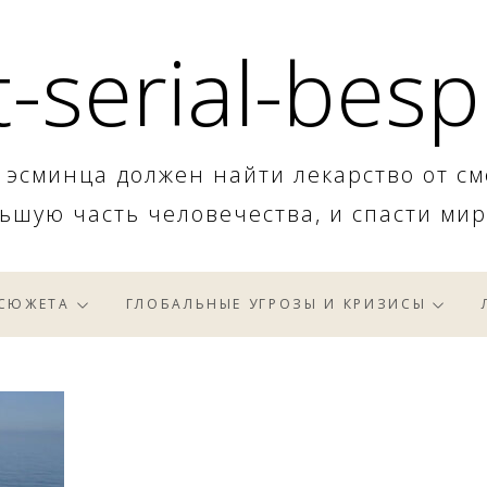
-serial-besp
 эсминца должен найти лекарство от см
ьшую часть человечества, и спасти мир
 СЮЖЕТА
ГЛОБАЛЬНЫЕ УГРОЗЫ И КРИЗИСЫ