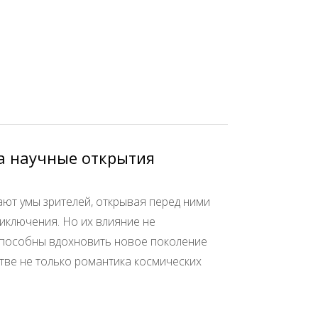
а научные открытия
ют умы зрителей, открывая перед ними
иключения. Но их влияние не
способны вдохновить новое поколение
тве не только романтика космических