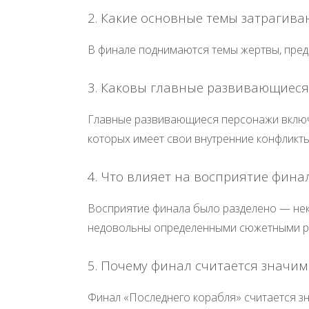
2. Какие основные темы затрагива
В финале поднимаются темы жертвы, преда
3. Каковы главные развивающиеся
Главные развивающиеся персонажи включа
которых имеет свои внутренние конфликты
4. Что влияет на восприятие фина
Восприятие финала было разделено — нек
недовольны определенными сюжетными 
5. Почему финал считается значим
Финал «Последнего корабля» считается з