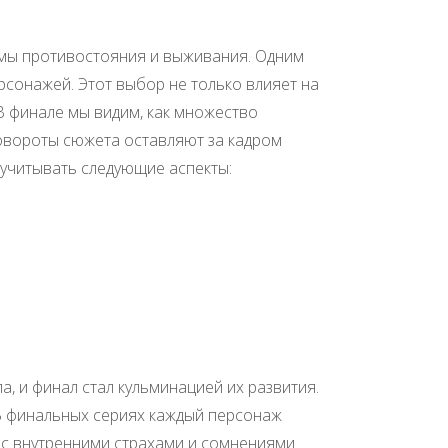
мы противостояния и выживания. Одним
рсонажей. Этот выбор не только влияет на
 В финале мы видим, как множество
повороты сюжета оставляют за кадром
учитывать следующие аспекты:
 и финал стал кульминацией их развития.
. В финальных сериях каждый персонаж
а с внутренними страхами и сомнениями