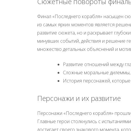
Сюжетные повороты финаль
Финал «Последнего корабля» насыщен сю
из самых ярких моментов является решени
развитие сюжета, но и раскрывает глубоки
минувших событий, действия и решение ге
множество детальных объяснений и мотив
Развитие отношений между гл
Сложные моральные дилеммы,
История персонажей, которые 
Персонажи и их развитие
Персонажи «Последнего корабля» прошли з
Главные герои столкнулись с испытаниями,
достигает своего знакового момента, кот