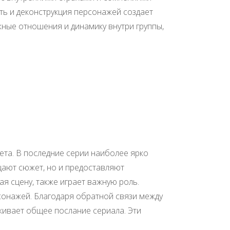
ть и деконструкция персонажей создает
жные отношения и динамику внутри группы,
ета. В последние серии наиболее ярко
ащают сюжет, но и предоставляют
 сцену, также играет важную роль.
рсонажей. Благодаря обратной связи между
кивает общее послание сериала. Эти