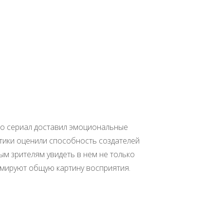
то сериал доставил эмоциональные
тики оценили способность создателей
м зрителям увидеть в нем не только
ормируют общую картину восприятия.