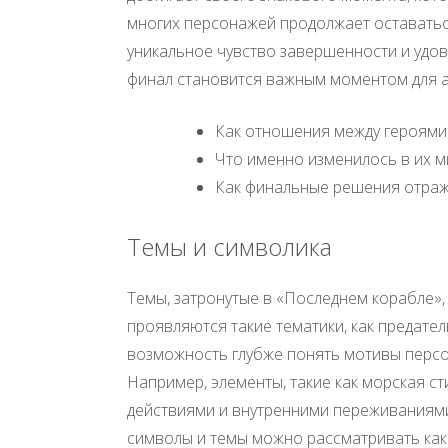
многих персонажей продолжает оставаться
уникальное чувство завершенности и удов
финал становится важным моментом для а
Как отношения между героями
Что именно изменилось в их 
Как финальные решения отра
Темы и символика
Темы, затронутые в «Последнем корабле»,
проявляются такие тематики, как предател
возможность глубже понять мотивы персо
Например, элементы, такие как морская с
действиями и внутренними переживаниями
символы и темы можно рассматривать как