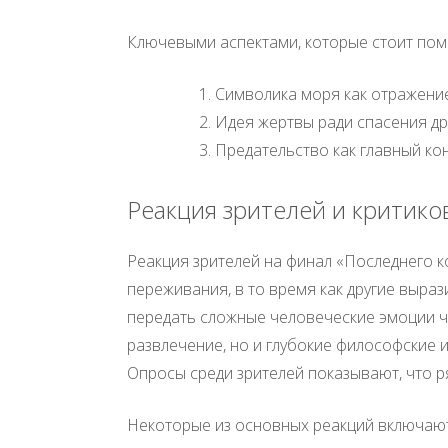
Ключевыми аспектами, которые стоит помн
Символика моря как отражение
Идея жертвы ради спасения др
Предательство как главный ко
Реакция зрителей и критико
Реакция зрителей на финал «Последнего 
переживания, в то время как другие выр
передать сложные человеческие эмоции ч
развлечение, но и глубокие философские 
Опросы среди зрителей показывают, что 
Некоторые из основных реакций включаю