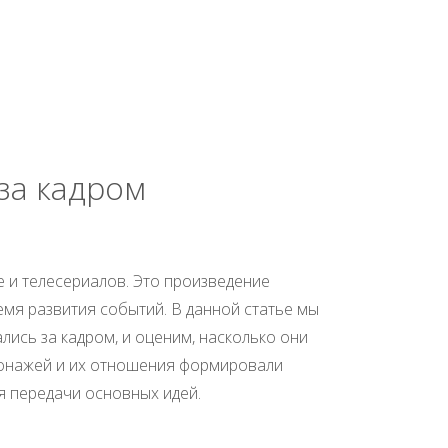
за кадром
 и телесериалов. Это произведение
мя развития событий. В данной статье мы
ись за кадром, и оценим, насколько они
рсонажей и их отношения формировали
я передачи основных идей.