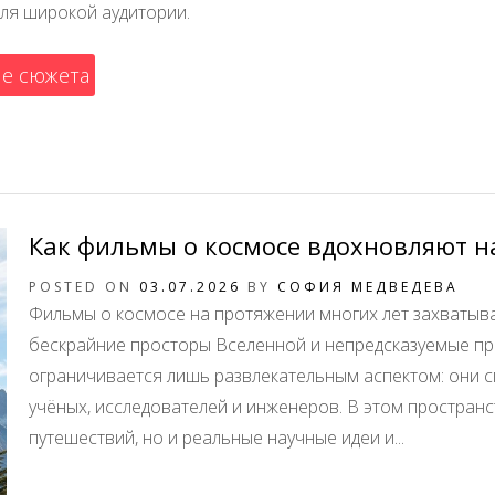
для широкой аудитории.
ие сюжета
Как фильмы о космосе вдохновляют н
POSTED ON
03.07.2026
BY
СОФИЯ МЕДВЕДЕВА
Фильмы о космосе на протяжении многих лет захватыва
бескрайние просторы Вселенной и непредсказуемые пр
ограничивается лишь развлекательным аспектом: они 
учёных, исследователей и инженеров. В этом пространс
путешествий, но и реальные научные идеи и...