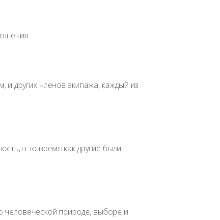
ношения.
 и других членов экипажа, каждый из
ть, в то время как другие были
о человеческой природе, выборе и