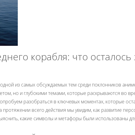
днего корабля: что осталось 
 одной из самых обсуждаемых тем среди поклонников аниме
том, но и глубокими темами, которые раскрываются во вре
опробуем разобраться в ключевых моментах, которые остал
а протяжении всего действия мы увидим, как развитие пе
ыяснить, какие символы и метафоры были использованы дл