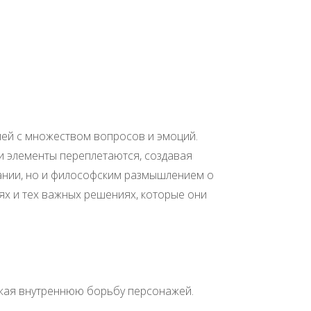
лей с множеством вопросов и эмоций.
ти элементы переплетаются, создавая
вании, но и философским размышлением о
ях и тех важных решениях, которые они
ажая внутреннюю борьбу персонажей.