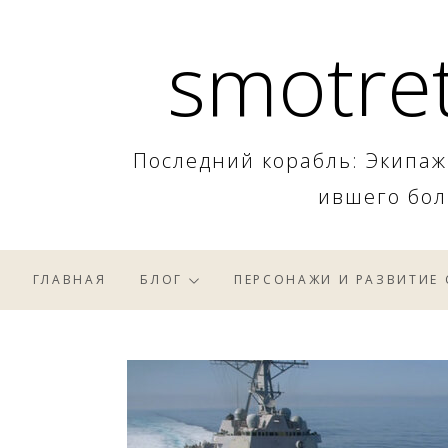
Skip
smotret
to
content
Последний корабль: Экипаж
ившего бол
ГЛАВНАЯ
БЛОГ
ПЕРСОНАЖИ И РАЗВИТИЕ