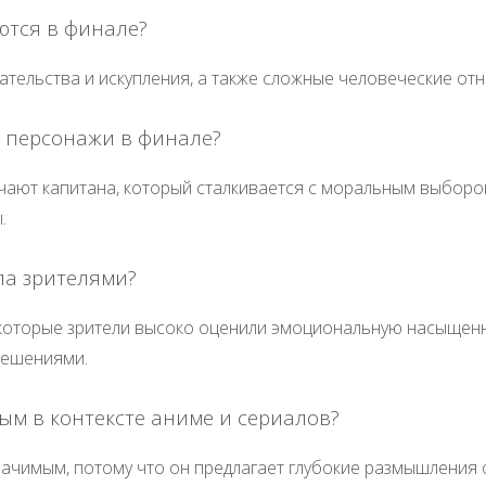
ются в финале?
тельства и искупления, а также сложные человеческие от
 персонажи в финале?
ют капитана, который сталкивается с моральным выбором,
.
ла зрителями?
оторые зрители высоко оценили эмоциональную насыщеннос
решениями.
ым в контексте аниме и сериалов?
начимым, потому что он предлагает глубокие размышления 