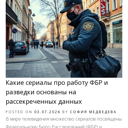
Какие сериалы про работу ФБР и
разведки основаны на
рассекреченных данных
POSTED ON
03.07.2026
BY
СОФИЯ МЕДВЕДЕВА
В мире телевидения множество сериалов посвящены
Федеральному Бюро Расследований (ФБР) и