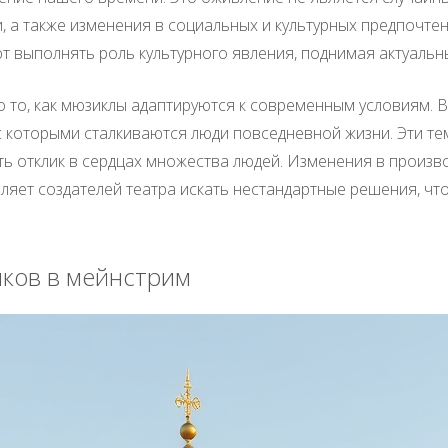
, а также изменения в социальных и культурных предпочте
 выполнять роль культурного явления, поднимая актуальн
о то, как мюзиклы адаптируются к современным условиям. 
с которыми сталкиваются люди повседневной жизни. Эти те
ть отклик в сердцах множества людей. Изменения в произв
яет создателей театра искать нестандартные решения, чт
ков в мейнстрим