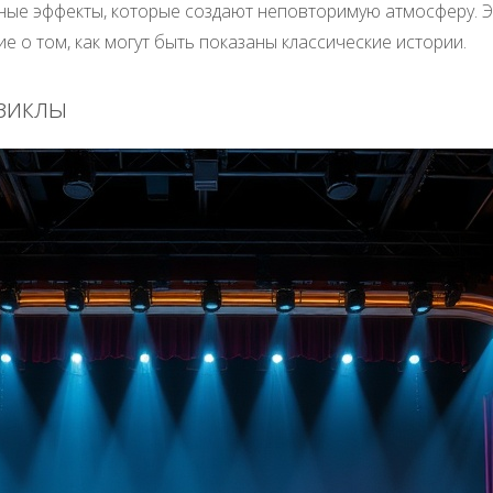
ьные эффекты, которые создают неповторимую атмосферу. Э
е о том, как могут быть показаны классические истории.
зиклы