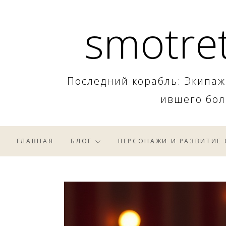
Skip
smotret
to
content
Последний корабль: Экипаж
ившего бол
ГЛАВНАЯ
БЛОГ
ПЕРСОНАЖИ И РАЗВИТИЕ