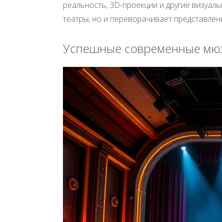
реальность, 3D-проекции и другие визуал
театры, но и переворачивает представлени
Успешные современные мю