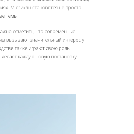
ниях. Мюзиклы становятся не просто
ые темы.
Важно отметить, что современные
мы вызывают значительный интерес у
одстве также играют свою роль:
о делает каждую новую постановку