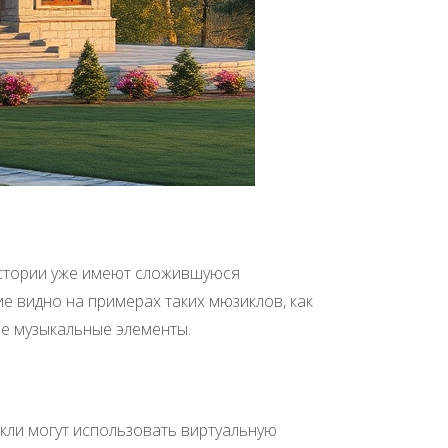
истории уже имеют сложившуюся
ие видно на примерах таких мюзиклов, как
ые музыкальные элементы.
кли могут использовать виртуальную