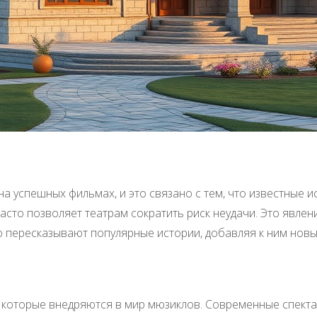
 успешных фильмах, и это связано с тем, что известные 
сто позволяет театрам сократить риск неудачи. Это явлен
о пересказывают популярные истории, добавляя к ним нов
, которые внедряются в мир мюзиклов. Современные спекта