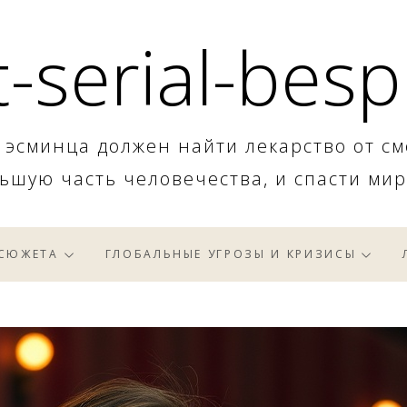
-serial-besp
 эсминца должен найти лекарство от см
ьшую часть человечества, и спасти мир
 СЮЖЕТА
ГЛОБАЛЬНЫЕ УГРОЗЫ И КРИЗИСЫ