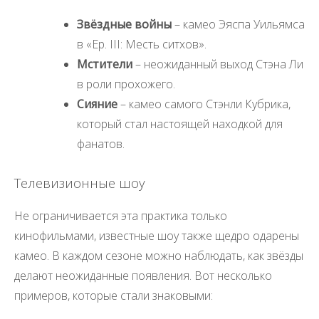
Звёздные войны
– камео Эяспа Уильямса
в «Ep. III: Месть ситхов».
Мстители
– неожиданный выход Стэна Ли
в роли прохожего.
Сияние
– камео самого Стэнли Кубрика,
который стал настоящей находкой для
фанатов.
Телевизионные шоу
Не ограничивается эта практика только
кинофильмами, известные шоу также щедро одарены
камео. В каждом сезоне можно наблюдать, как звёзды
делают неожиданные появления. Вот несколько
примеров, которые стали знаковыми: