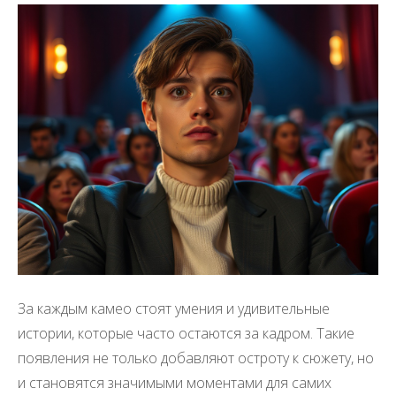
За каждым камео стоят умения и удивительные
истории, которые часто остаются за кадром. Такие
появления не только добавляют остроту к сюжету, но
и становятся значимыми моментами для самих