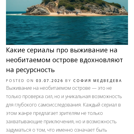
Какие сериалы про выживание на
необитаемом острове вдохновляют
на ресурсность
POSTED ON
03.07.2026
BY
СОФИЯ МЕДВЕДЕВА
Выживание на необитаемом острове — это не
только проверка сил, но и уникальная возможность
для глубокого самоисследования. Каждый сериал в
этом жанре предлагает зрителям не только
захватывающие приключения, но и возможность
задуматься о том, что именно означает быть