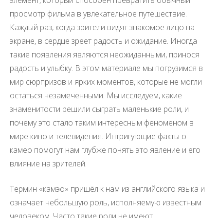
элемент, который способен превратить обычный
просмотр фильма в увлекательное путешествие.
Каждый раз, когда зрители видят знакомое лицо на
экране, в сердце зреет радость и ожидание. Иногда
такие появления являются неожиданными, принося
радость и улыбку. В этом материале мы погрузимся в
мир сюрпризов и ярких моментов, которые не могли
остаться незамеченными. Мы исследуем, какие
знаменитости решили сыграть маленькие роли, и
почему это стало таким интересным феноменом в
мире кино и телевидения. Интригующие факты о
камео помогут нам глубже понять это явление и его
влияние на зрителей.
Термин «камэо» пришёл к нам из английского языка и
означает небольшую роль, исполняемую известным
человеком. Часто такие роли не имеют