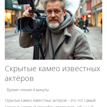
Скрытые камео известных
актёров
Время чтения
4 минуты
Скрытые камео известных актёров – это тот самый