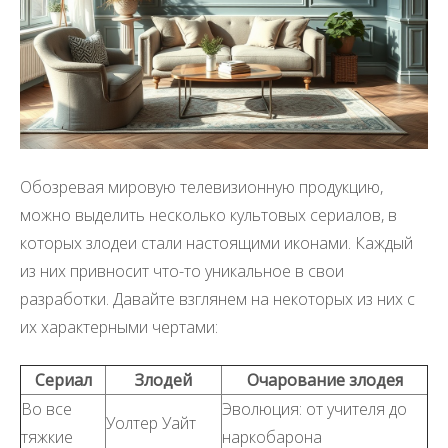
Обозревая мировую телевизионную продукцию,
можно выделить несколько культовых сериалов, в
которых злодеи стали настоящими иконами. Каждый
из них привносит что-то уникальное в свои
разработки. Давайте взглянем на некоторых из них с
их характерными чертами:
Сериал
Злодей
Очарование злодея
Во все
Эволюция: от учителя до
Уолтер Уайт
тяжкие
наркобарона