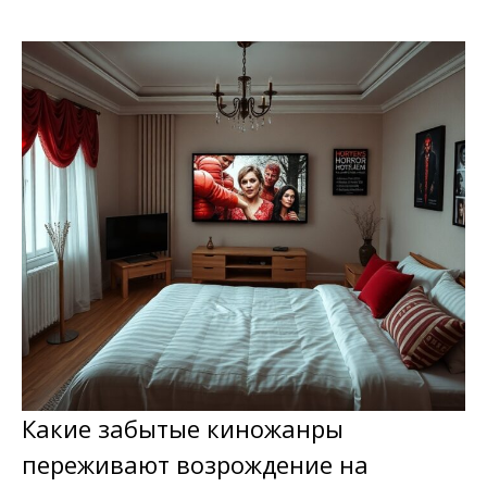
Какие забытые киножанры
переживают возрождение на