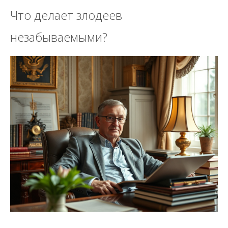
Что делает злодеев
незабываемыми?