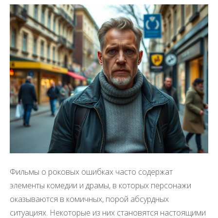
Фильмы о роковых ошибках часто содержат
элементы комедии и драмы, в которых персонажи
оказываются в комичных, порой абсурдных
ситуациях. Некоторые из них становятся настоящими