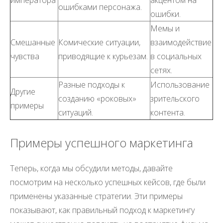
императора
акцентом на
ошибками персонажа.
ошибки.
Мемы и
Смешанные
Комические ситуации,
взаимодействие
чувства
приводящие к курьезам.
в социальных
сетях.
Разные подходы к
Использование
Другие
созданию «роковых»
зрительского
примеры
ситуаций.
контента.
Примеры успешного маркетинга
Теперь, когда мы обсудили методы, давайте
посмотрим на несколько успешных кейсов, где были
применены указанные стратегии. Эти примеры
показывают, как правильный подход к маркетингу