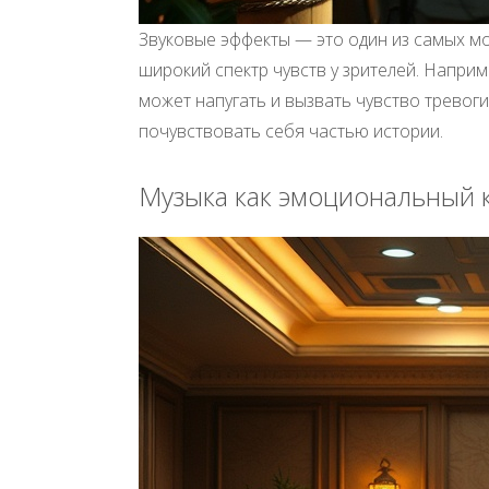
Звуковые эффекты — это один из самых мо
широкий спектр чувств у зрителей. Наприм
может напугать и вызвать чувство тревог
почувствовать себя частью истории.
Музыка как эмоциональный 