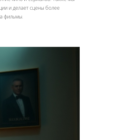
ции и делает сцены более
на фильмы.