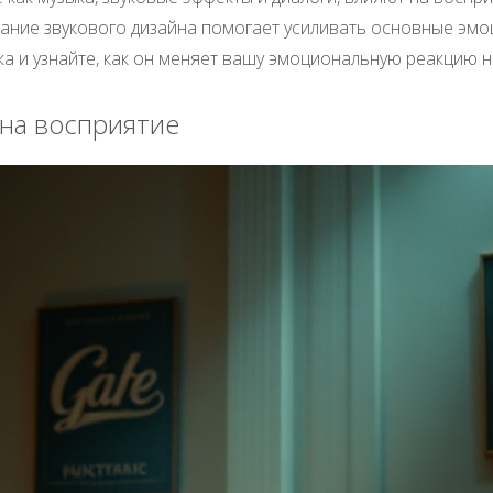
ание звукового дизайна помогает усиливать основные эмо
а и узнайте, как он меняет вашу эмоциональную реакцию 
 на восприятие