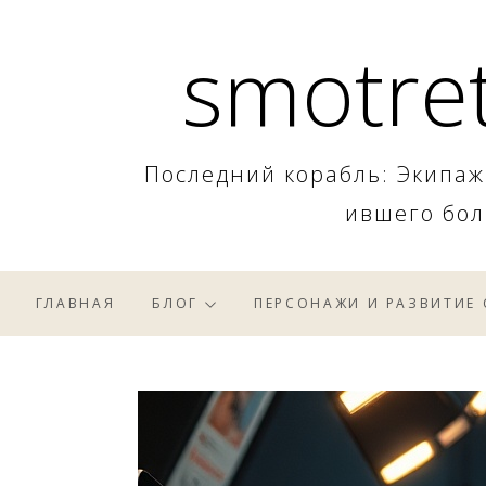
Skip
smotret
to
content
Последний корабль: Экипаж
ившего бол
ГЛАВНАЯ
БЛОГ
ПЕРСОНАЖИ И РАЗВИТИЕ