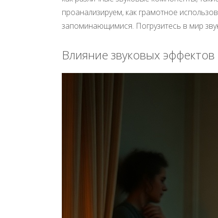
проанализируем, как грамотное использов
запоминающимися. Погрузитесь в мир звук
Влияние звуковых эффектов