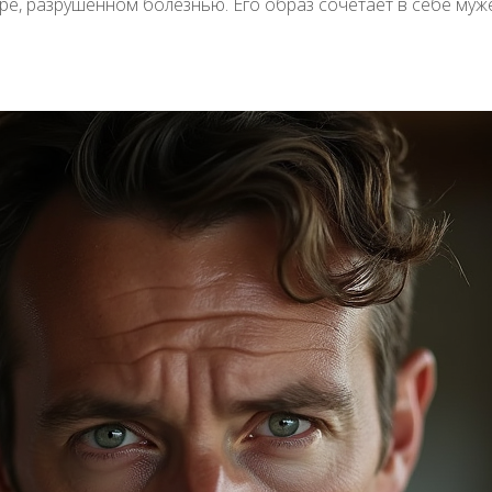
е, разрушенном болезнью. Его образ сочетает в себе муже