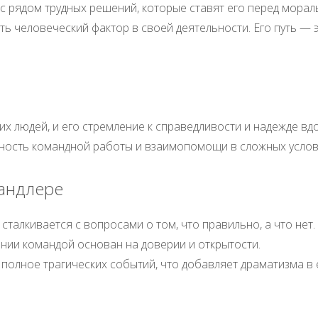
 с рядом трудных решений, которые ставят его перед мор
ь человеческий фактор в своей деятельности. Его путь — э
 людей, и его стремление к справедливости и надежде вдо
ажность командной работы и взаимопомощи в сложных услов
андлере
 сталкивается с вопросами о том, что правильно, а что нет.
ении командой основан на доверии и открытости.
олное трагических событий, что добавляет драматизма в 