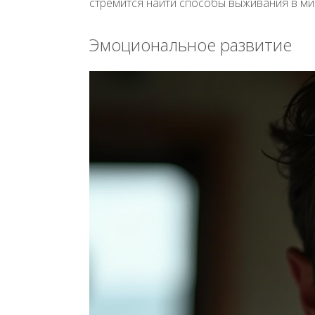
стремится найти способы выживания в мир
Эмоциональное развитие