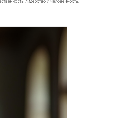
ственность, лидерство и человечность.