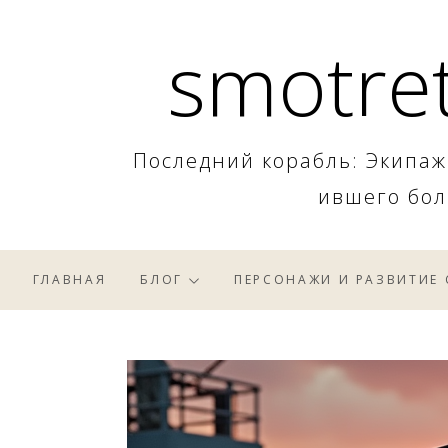
Skip
smotret
to
content
Последний корабль: Экипаж
ившего бол
ГЛАВНАЯ
БЛОГ
ПЕРСОНАЖИ И РАЗВИТИЕ