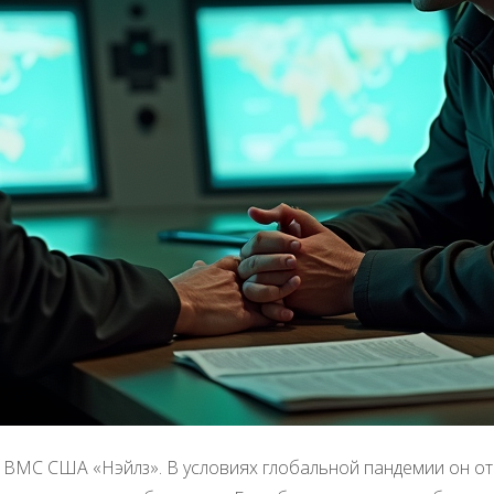
 ВМС США «Нэйлз». В условиях глобальной пандемии он от