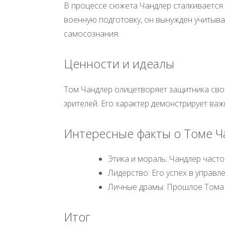
В процессе сюжета Чандлер сталкивается
военную подготовку, он вынужден учитыват
самосознания.
Ценности и идеалы
Том Чандлер олицетворяет защитника своих
зрителей. Его характер демонстрирует в
Интересные факты о Томе Ч
Этика и мораль: Чандлер часто
Лидерство: Его успех в управл
Личные драмы: Прошлое Тома п
Итог