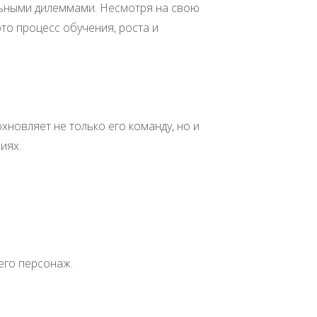
альными дилеммами. Несмотря на свою
то процесс обучения, роста и
хновляет не только его команду, но и
иях.
его персонаж.