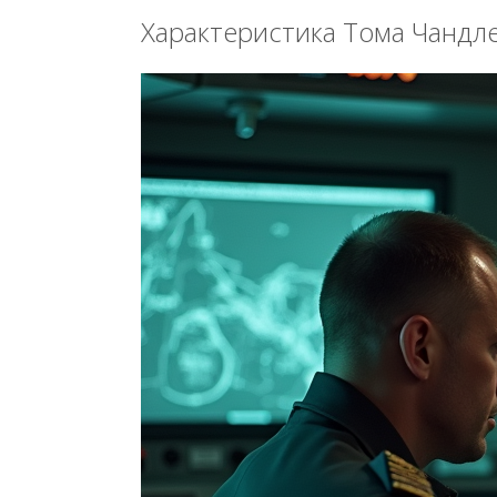
Характеристика Тома Чандл